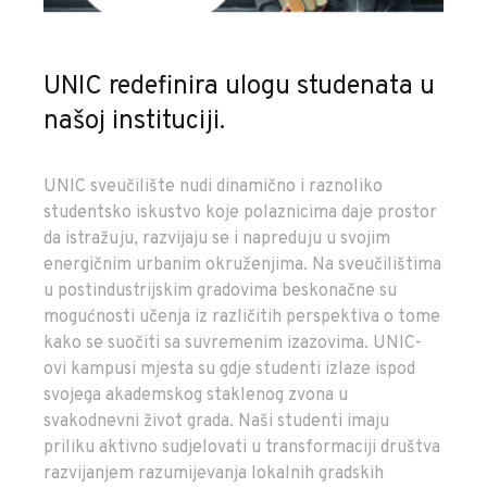
UNIC redefinira ulogu studenata u
našoj instituciji.
UNIC sveučilište nudi dinamično i raznoliko
studentsko iskustvo koje polaznicima daje prostor
da istražuju, razvijaju se i napreduju u svojim
energičnim urbanim okruženjima. Na sveučilištima
u postindustrijskim gradovima beskonačne su
mogućnosti učenja iz različitih perspektiva o tome
kako se suočiti sa suvremenim izazovima. UNIC-
ovi kampusi mjesta su gdje studenti izlaze ispod
svojega akademskog staklenog zvona u
svakodnevni život grada. Naši studenti imaju
priliku aktivno sudjelovati u transformaciji društva
razvijanjem razumijevanja lokalnih gradskih